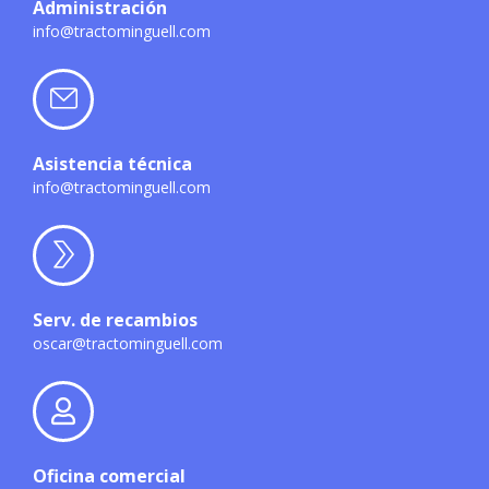
Administración
info@tractominguell.com
Asistencia técnica
info@tractominguell.com
Serv. de recambios
oscar@tractominguell.com
Oficina comercial