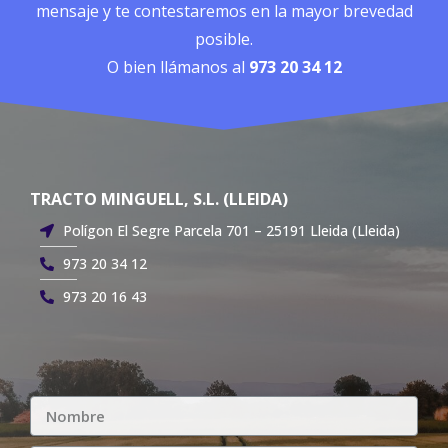
mensaje y te contestaremos en la mayor brevedad
posible.
O bien llámanos al
973 20 34 12
TRACTO MINGUELL, S.L. (LLEIDA)
Polígon El Segre Parcela 701 – 25191 Lleida (Lleida)
973 20 34 12
973 20 16 43