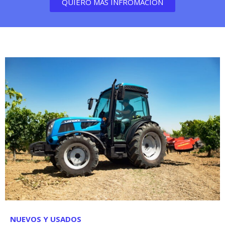
QUIERO MÁS INFROMACIÓN
NUEVOS Y USADOS